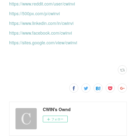
https://www.reddit.com/user/cwinvi
https://500px.com/p/cwinvi
https://www.linkedin.com/in/cwinvi
https://www.facebook.com/cwinvi
https://sites.google.com/view/cwinvi
CWIN's Ownd
フォロー